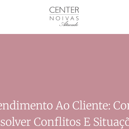
endimento Ao Cliente: C
solver Conflitos E Situaç