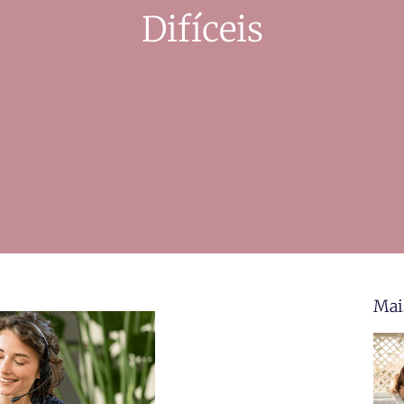
Difíceis
Mai