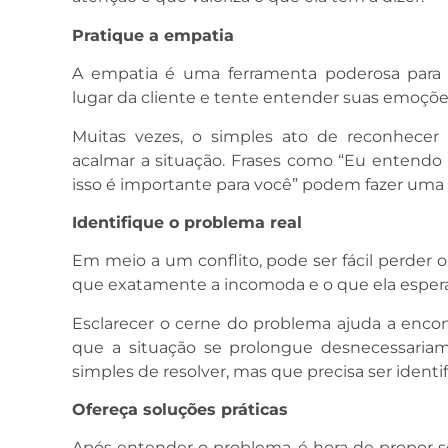
Pratique a empatia
A empatia é uma ferramenta poderosa para d
lugar da cliente e tente entender suas emoçõe
Muitas vezes, o simples ato de reconhecer 
acalmar a situação. Frases como “Eu entend
isso é importante para você” podem fazer uma
Identifique o problema real
Em meio a um conflito, pode ser fácil perder o
que exatamente a incomoda e o que ela esper
Esclarecer o cerne do problema ajuda a enco
que a situação se prolongue desnecessariam
simples de resolver, mas que precisa ser identi
Ofereça soluções práticas
Após entender o problema, é hora de propor so