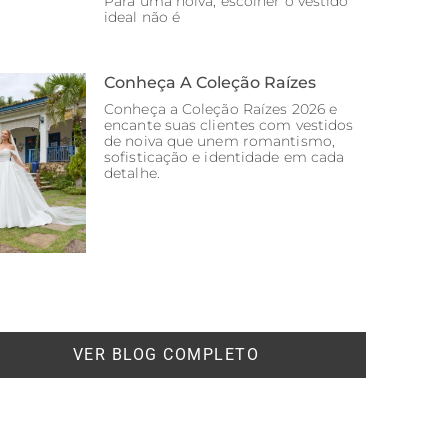
Para uma noiva, escolher o vestido
ideal não é
Conheça A Coleção Raízes
Conheça a Coleção Raízes 2026 e
encante suas clientes com vestidos
de noiva que unem romantismo,
sofisticação e identidade em cada
detalhe.
VER BLOG COMPLETO