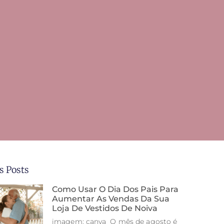
s Posts
Como Usar O Dia Dos Pais Para
Aumentar As Vendas Da Sua
Loja De Vestidos De Noiva
imagem: canva O mês de agosto é