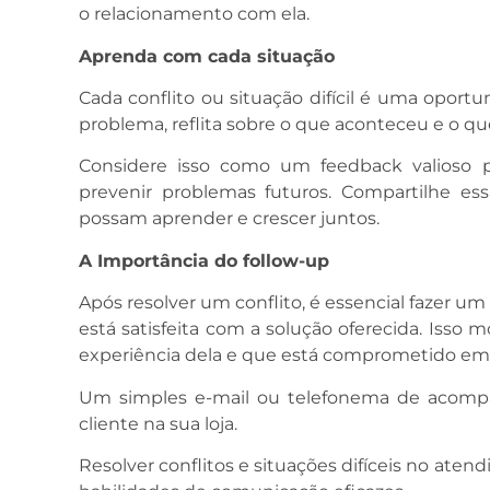
o relacionamento com ela.
Aprenda com cada situação
Cada conflito ou situação difícil é uma oport
problema, reflita sobre o que aconteceu e o que
Considere isso como um feedback valioso p
prevenir problemas futuros. Compartilhe es
possam aprender e crescer juntos.
A Importância do follow-up
Após resolver um conflito, é essencial fazer um
está satisfeita com a solução oferecida. Isso
experiência dela e que está comprometido em
Um simples e-mail ou telefonema de acompa
cliente na sua loja.
Resolver conflitos e situações difíceis no aten