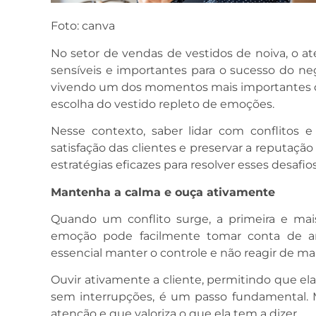
Foto: canva
No setor de vendas de vestidos de noiva, o a
sensíveis e importantes para o sucesso do neg
vivendo um dos momentos mais importantes da
escolha do vestido repleto de emoções.
Nesse contexto, saber lidar com conflitos e s
satisfação das clientes e preservar a reputaçã
estratégias eficazes para resolver esses desafio
Mantenha a calma e ouça ativamente
Quando um conflito surge, a primeira e mai
emoção pode facilmente tomar conta de am
essencial manter o controle e não reagir de ma
Ouvir ativamente a cliente, permitindo que el
sem interrupções, é um passo fundamental. 
atenção e que valoriza o que ela tem a dizer.