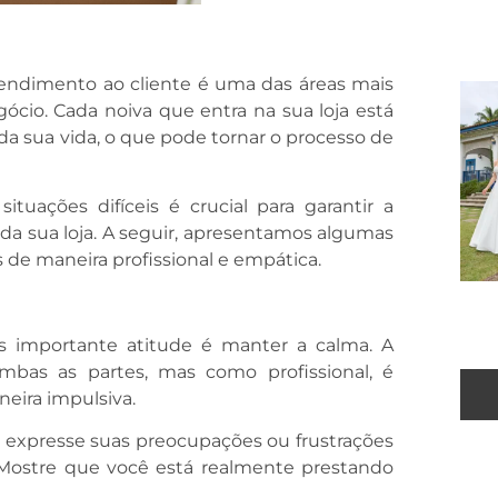
tendimento ao cliente é uma das áreas mais
ócio. Cada noiva que entra na sua loja está
 sua vida, o que pode tornar o processo de
ituações difíceis é crucial para garantir a
o da sua loja. A seguir, apresentamos algumas
s de maneira profissional e empática.
s importante atitude é manter a calma. A
bas as partes, mas como profissional, é
neira impulsiva.
a expresse suas preocupações ou frustrações
Mostre que você está realmente prestando