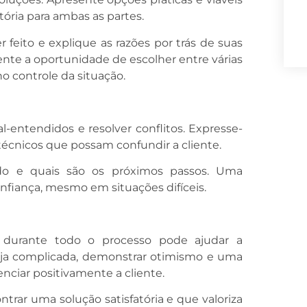
tória para ambas as partes.
 feito e explique as razões por trás de suas
iente a oportunidade de escolher entre várias
no controle da situação.
l-entendidos e resolver conflitos. Expresse-
 técnicos que possam confundir a cliente.
do e quais são os próximos passos. Uma
nfiança, mesmo em situações difíceis.
l durante todo o processo pode ajudar a
eja complicada, demonstrar otimismo e uma
nciar positivamente a cliente.
ar uma solução satisfatória e que valoriza