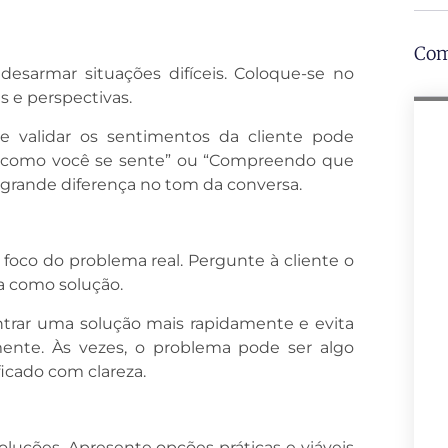
Com
esarmar situações difíceis. Coloque-se no
s e perspectivas.
e validar os sentimentos da cliente pode
o como você se sente” ou “Compreendo que
 grande diferença no tom da conversa.
 foco do problema real. Pergunte à cliente o
a como solução.
ntrar uma solução mais rapidamente e evita
ente. Às vezes, o problema pode ser algo
ficado com clareza.
luções. Apresente opções práticas e viáveis