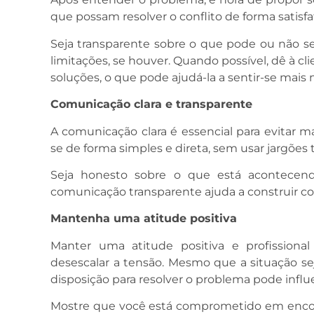
que possam resolver o conflito de forma satisfa
Seja transparente sobre o que pode ou não ser
limitações, se houver. Quando possível, dê à cl
soluções, o que pode ajudá-la a sentir-se mais 
Comunicação clara e transparente
A comunicação clara é essencial para evitar ma
se de forma simples e direta, sem usar jargões
Seja honesto sobre o que está acontecen
comunicação transparente ajuda a construir co
Mantenha uma atitude positiva
Manter uma atitude positiva e profissiona
desescalar a tensão. Mesmo que a situação s
disposição para resolver o problema pode influe
Mostre que você está comprometido em encontr