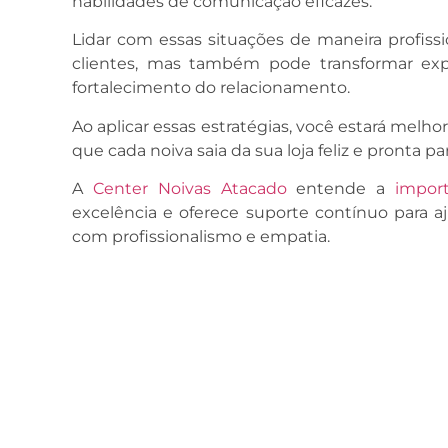
habilidades de comunicação eficazes.
Lidar com essas situações de maneira profissi
clientes, mas também pode transformar exp
fortalecimento do relacionamento.
Ao aplicar essas estratégias, você estará melho
que cada noiva saia da sua loja feliz e pronta pa
A
Center Noivas Atacado
entende a
impor
excelência e oferece suporte contínuo para aj
com profissionalismo e empatia.
Anterior