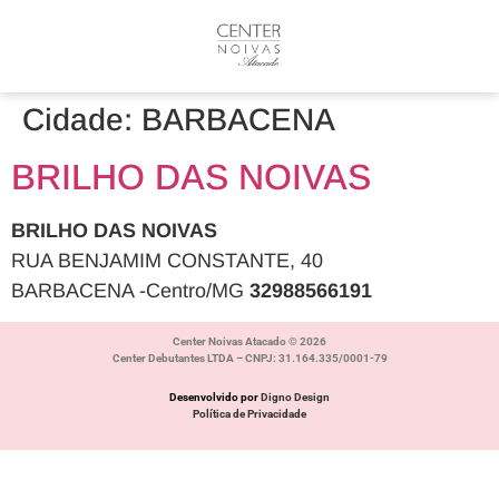
Cidade:
BARBACENA
BRILHO DAS NOIVAS
BRILHO DAS NOIVAS
RUA BENJAMIM CONSTANTE, 40
BARBACENA -Centro/MG
32988566191
Center Noivas Atacado © 2026
Center Debutantes LTDA – CNPJ: 31.164.335/0001-79
Desenvolvido por
Digno Design
Política de Privacidade