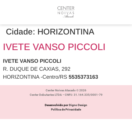
Cidade:
HORIZONTINA
IVETE VANSO PICCOLI
IVETE VANSO PICCOLI
R. DUQUE DE CAXIAS, 292
HORIZONTINA -Centro/RS
5535373163
Center Noivas Atacado © 2026
Center Debutantes LTDA – CNPJ: 31.164.335/0001-79
Desenvolvido por
Digno Design
Política de Privacidade