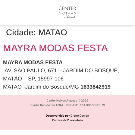
Cidade:
MATAO
MAYRA MODAS FESTA
MAYRA MODAS FESTA
AV. SÃO PAULO, 671 – JARDIM DO BOSQUE,
MATÃO – SP, 15997-106
MATAO -Jardim do Bosque/MG
1633842919
Center Noivas Atacado © 2026
Center Debutantes LTDA – CNPJ: 31.164.335/0001-79
Desenvolvido por
Digno Design
Política de Privacidade