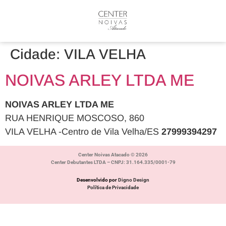
Cidade:
VILA VELHA
NOIVAS ARLEY LTDA ME
NOIVAS ARLEY LTDA ME
RUA HENRIQUE MOSCOSO, 860
VILA VELHA -Centro de Vila Velha/ES
27999394297
Center Noivas Atacado © 2026
Center Debutantes LTDA – CNPJ: 31.164.335/0001-79
Desenvolvido por
Digno Design
Política de Privacidade