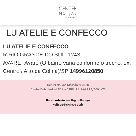
LU ATELIE E CONFECCO
LU ATELIE E CONFECCO
R RIO GRANDE DO SUL, 1243
AVARE -Avaré (O bairro varia conforme o trecho, ex:
Centro / Alto da Colina)/SP
14996120850
Center Noivas Atacado © 2026
Center Debutantes LTDA – CNPJ: 31.164.335/0001-79
Desenvolvido por
Digno Design
Política de Privacidade