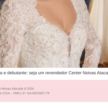
a e debutante: seja um revendedor Center Noivas Ataca
r Noivas Atacado © 2026
es LTDA – CNPJ: 31.164.335/0001-79