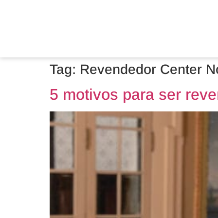
Tag:
Revendedor Center N
5 motivos para ser rev